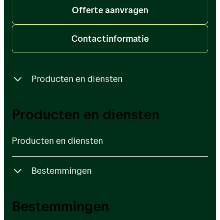
Offerte aanvragen
Contactinformatie
Producten en diensten
Producten en diensten
Producten en diensten
Producten en diensten
Bestemmingen
Bestemmingen
Bestemmingen