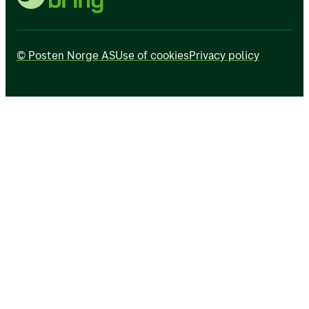
© Posten Norge AS
Use of cookies
Privacy policy